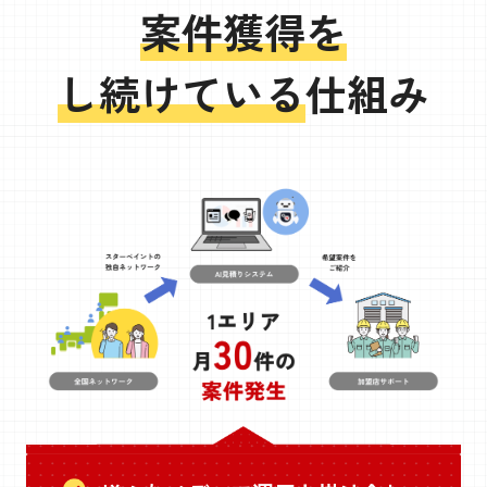
案件獲得を
し続けている
仕組み