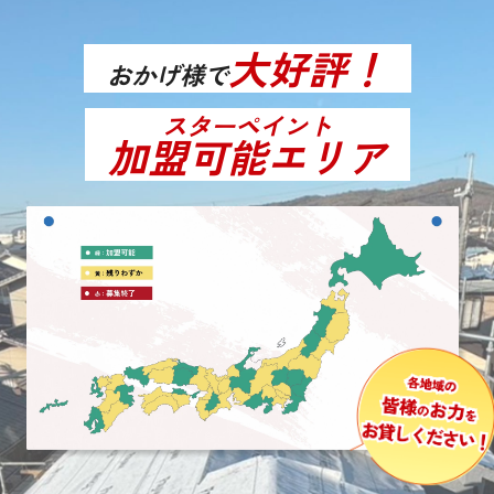
大好評！
おかげ様で
スターペイント
加盟可能エリア