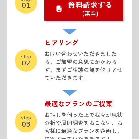
資料請求する
01
(無料)
ヒアリング
お問い合わせいただきました
step
ら、ご加盟の意思にかかわら
02
ず、まずご相談の場を儲けさせ
ていただきます。
最適なプランのご提案
お話しを伺った上で我々が現状
step
分析や周囲調査をおこない、お
03
客様に最適なプランを企画し、
提案させていただきます！