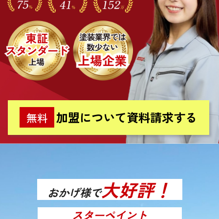
加盟について資料請求する
無料
大好評！
おかげ様で
スターペイント