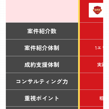
案件紹介数
案件紹介体制
1エリ
成約支援体制
実践
コンサルティング力
重視ポイント
粗利