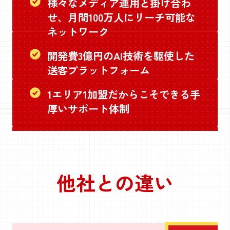
様々なメディア運用と掛け合わ
せ、月間100万人にリーチ可能な
ネットワーク
開発費3億円のAI技術を駆使した
送客プラットフォーム
1エリア1加盟だからこそできる手
厚いサポート体制
他社との違い