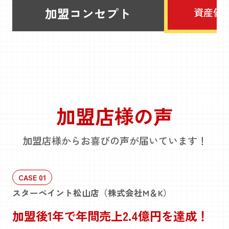
加盟コンセプト
資産価
加盟店様の声
加盟店様からお喜びの声が届いています！
CASE 01
スターペイント松山店（株式会社M＆K）
加盟後1年で年間売上2.4億円を達成！