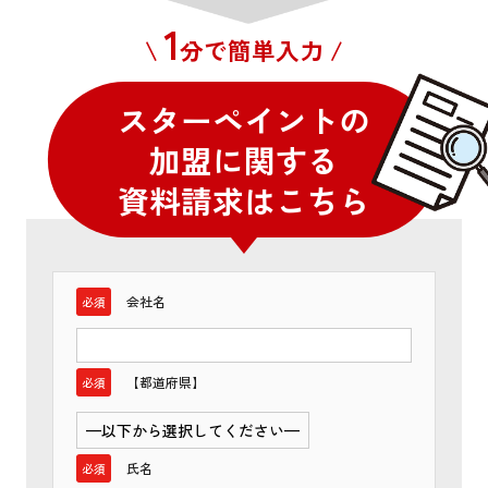
1
\
分で簡単入力 /
スターペイントの
加盟に関する
資料請求はこちら
会社名
必須
【都道府県】
必須
氏名
必須