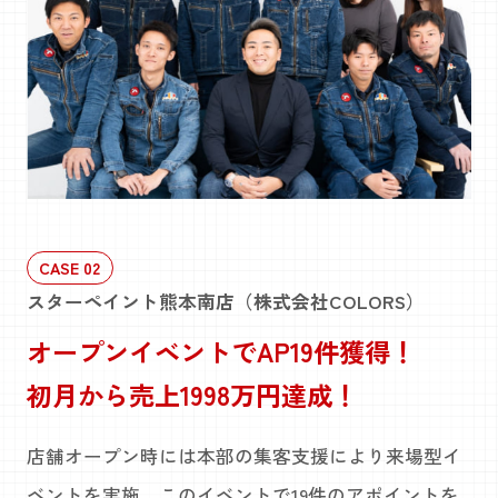
CASE 02
スターペイント熊本南店（株式会社COLORS）
オープンイベントでAP19件獲得！
初月から売上1998万円達成！
店舗オープン時には本部の集客支援により来場型イ
ベントを実施。このイベントで19件のアポイントを